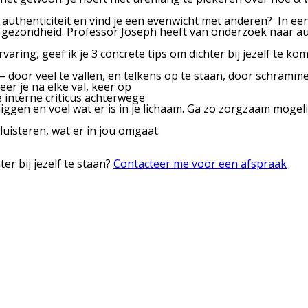
authenticiteit en vind je een evenwicht met anderen? In ee
 gezondheid. Professor Joseph heeft van onderzoek naar au
varing, geef ik je
3 concrete tips om dichter bij jezelf te ko
 door veel te vallen, en telkens op te staan, door schramme
eer je na elke val, keer op
je interne criticus achterwege
iggen en voel wat er is in je lichaam
. Ga zo zorgzaam mogeli
 luisteren
, wat er in jou omgaat.
er bij jezelf te staan?
Contacteer me voor een afspraak